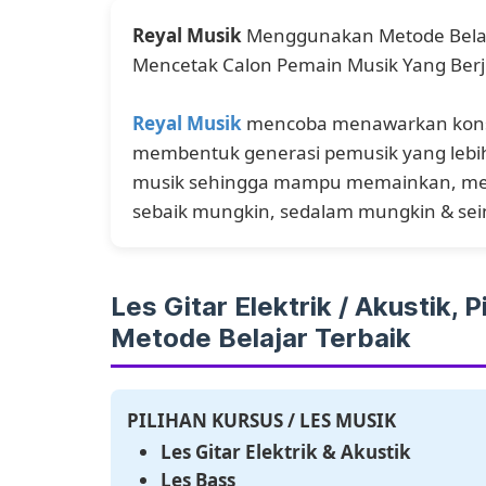
Reyal Musik
Menggunakan Metode Belajar 
Mencetak Calon Pemain Musik Yang Berjiw
Reyal Musik
mencoba menawarkan konsep
membentuk generasi pemusik yang lebih f
musik sehingga mampu memainkan, meng
sebaik mungkin, sedalam mungkin & se
Les Gitar Elektrik / Akustik
Metode Belajar Terbaik
PILIHAN KURSUS / LES MUSIK
Les Gitar Elektrik & Akustik
Les Bass