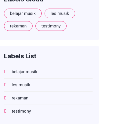
belajar musik
les musik
rekaman
testimony
Labels List
belajar musik
les musik
rekaman
testimony