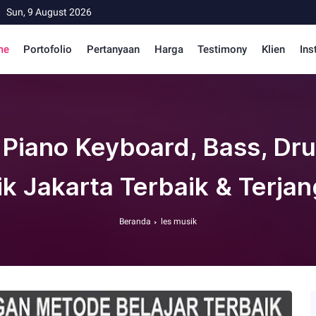
Sun, 9 August 2026
me
Portofolio
Pertanyaan
Harga
Testimony
Klien
Ins
, Piano Keyboard, Bass, Dr
k Jakarta Terbaik & Terja
Beranda
les musik