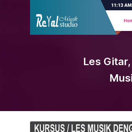
11:13
AM
Ho
Les Gitar
Musi