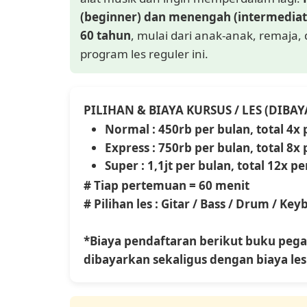
(beginner) dan menengah (intermediate)
60 tahun
, mulai dari anak-anak, remaja
program les reguler ini.
PILIHAN & BIAYA KURSUS / LES (DIBA
Normal : 450rb per bulan, total 4
Express : 750rb per bulan, total 8
Super : 1,1jt per bulan, total 12x 
# Tiap pertemuan = 60 menit
# Pilihan les : Gitar / Bass / Drum / Ke
*Biaya pendaftaran berikut buku pega
dibayarkan sekaligus dengan biaya les