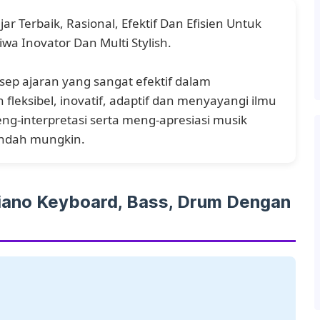
Terbaik, Rasional, Efektif Dan Efisien Untuk
a Inovator Dan Multi Stylish.
 ajaran yang sangat efektif dalam
leksibel, inovatif, adaptif dan menyayangi ilmu
-interpretasi serta meng-apresiasi musik
indah mungkin.
, Piano Keyboard, Bass, Drum Dengan