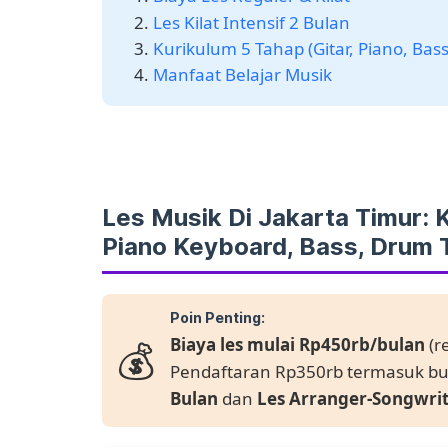
Les Kilat Intensif 2 Bulan
Kurikulum 5 Tahap (Gitar, Piano, Bass
Manfaat Belajar Musik
Les Musik Di Jakarta Timur: K
Piano Keyboard, Bass, Drum T
Poin Penting:
💰
Biaya les mulai Rp450rb/bulan
(r
Pendaftaran Rp350rb termasuk b
Bulan
dan
Les Arranger-Songwri