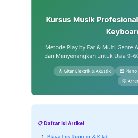
Kursus Musik Profesional 
Keyboar
Metode Play by Ear & Multi Genre Ap
dan Menyenangkan untuk Usia 9–60
🎸 Gitar Elektrik & Akustik
🎹 Piano
🎼 Arra
📋 Daftar Isi Artikel
Biaya Les Reguler & Kilat