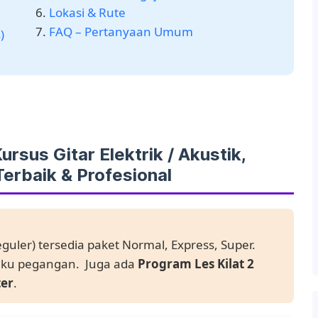
Lokasi & Rute
FAQ – Pertanyaan Umum
)
ursus Gitar Elektrik / Akustik,
erbaik & Profesional
eguler) tersedia paket Normal, Express, Super.
uku pegangan. Juga ada
Program Les Kilat 2
ter
.