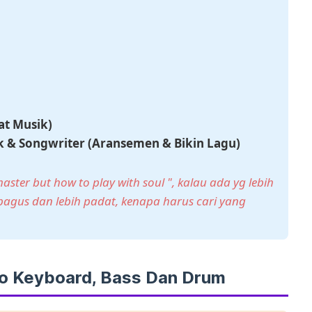
at Musik)
ik & Songwriter (Aransemen & Bikin Lagu)
aster but how to play with soul ", kalau ada yg lebih
h bagus dan lebih padat, kenapa harus cari yang
ano Keyboard, Bass Dan Drum