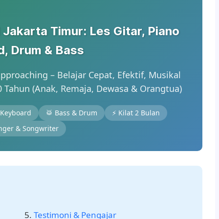
Jakarta Timur: Les Gitar, Piano
d, Drum & Bass
proaching – Belajar Cepat, Efektif, Musikal
 Tahun (Anak, Remaja, Dewasa & Orangtua)
 Keyboard
🥁 Bass & Drum
⚡ Kilat 2 Bulan
nger & Songwriter
Testimoni & Pengajar