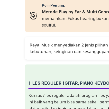
Poin Penting:
🎯
Metode Play by Ear & Multi Genr
memainkan. Fokus hearing bukan rea
soulful.
Reyal Musik menyediakan 2 jenis pilihan
kebutuhan, keinginan dan kesanggupan
1. LES REGULER (GITAR, PIANO KEYB
Kursus / les reguler adalah program les y
ini baik yang belum bisa sama sekali be
alat musik dan ingin memperdalam lagi.