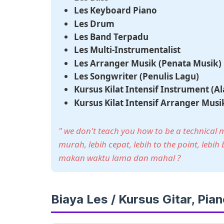
Les Keyboard Piano
Les Drum
Les Band Terpadu
Les Multi-Instrumentalist
Les Arranger Musik (Penata Musik)
Les Songwriter (Penulis Lagu)
Kursus Kilat Intensif Instrument (Al
Kursus Kilat Intensif Arranger Mus
" we don't teach you how to be a technical m
murah, lebih cepat, lebih to the point, lebi
makan waktu lama dan mahal ?
Biaya Les / Kursus Gitar, Pi